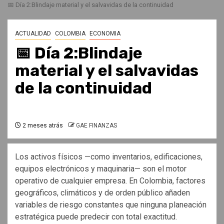
📅 Día 2:Blindaje material y el salvavidas de la continuidad
ACTUALIDAD
COLOMBIA
ECONOMIA
📅 Día 2:Blindaje
material y el salvavidas
de la continuidad
2 meses atrás
GAE FINANZAS
Los activos físicos —como inventarios, edificaciones,
equipos electrónicos y maquinaria— son el motor
operativo de cualquier empresa. En Colombia, factores
geográficos, climáticos y de orden público añaden
variables de riesgo constantes que ninguna planeación
estratégica puede predecir con total exactitud.