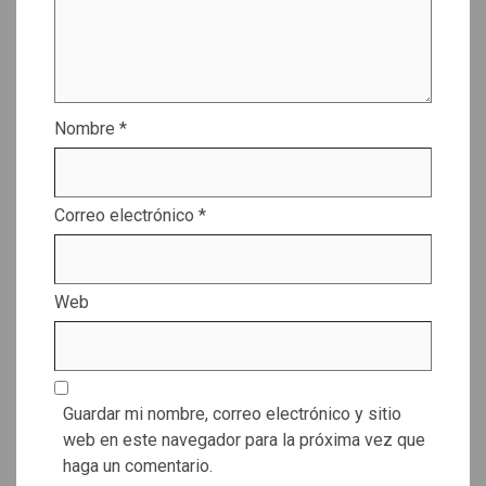
Nombre
*
Correo electrónico
*
Web
Guardar mi nombre, correo electrónico y sitio
web en este navegador para la próxima vez que
haga un comentario.