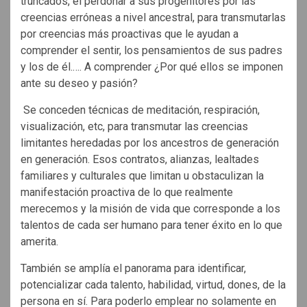
truncados, el perdonar a sus progenitores por las
creencias erróneas a nivel ancestral, para transmutarlas
por creencias más proactivas que le ayudan a
comprender el sentir, los pensamientos de sus padres
y los de él.…. A comprender ¿Por qué ellos se imponen
ante su deseo y pasión?
Se conceden técnicas de meditación, respiración,
visualización, etc, para transmutar las creencias
limitantes heredadas por los ancestros de generación
en generación. Esos contratos, alianzas, lealtades
familiares y culturales que limitan u obstaculizan la
manifestación proactiva de lo que realmente
merecemos y la misión de vida que corresponde a los
talentos de cada ser humano para tener éxito en lo que
amerita.
También se amplía el panorama para identificar,
potencializar cada talento, habilidad, virtud, dones, de la
persona en sí. Para poderlo emplear no solamente en