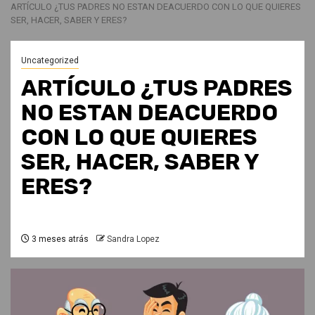
ARTÍCULO ¿TUS PADRES NO ESTAN DEACUERDO CON LO QUE QUIERES
SER, HACER, SABER Y ERES?
Uncategorized
ARTÍCULO ¿TUS PADRES
NO ESTAN DEACUERDO
CON LO QUE QUIERES
SER, HACER, SABER Y
ERES?
3 meses atrás
Sandra Lopez