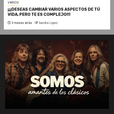
VARIOS
¡¡¡DESEAS CAMBIAR VARIOS ASPECTOS DE TÚ
VIDA, PERO TE ES COMPLEJO!!!
3 meses atrás
Sandra Lopez