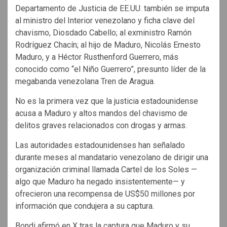
Departamento de Justicia de EE.UU. también se imputa
al ministro del Interior venezolano y ficha clave del
chavismo, Diosdado Cabello; al exministro Ramón
Rodríguez Chacín; al hijo de Maduro, Nicolás Ernesto
Maduro, y a Héctor Rusthenford Guerrero, más
conocido como “el Niño Guerrero”, presunto líder de la
megabanda venezolana Tren de Aragua.
No es la primera vez que la justicia estadounidense
acusa a Maduro y altos mandos del chavismo de
delitos graves relacionados con drogas y armas.
Las autoridades estadounidenses han señalado
durante meses al mandatario venezolano de dirigir una
organización criminal llamada Cartel de los Soles —
algo que Maduro ha negado insistentemente— y
ofrecieron una recompensa de US$50 millones por
información que condujera a su captura.
Bondi afirmó en X tras la captura que Maduro y su