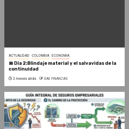
ACTUALIDAD
COLOMBIA
ECONOMIA
📅 Día 2:Blindaje material y el salvavidas de la
continuidad
2 meses atrás
GAE FINANZAS