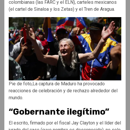
colombianas (las FARC y el ELN), carteles mexicanos
(el cartel de Sinaloa y los Zetas) y el Tren de Aragua.
Pie de foto,La captura de Maduro ha provocado
reacciones de celebración y de rechazo alrededor del
mundo.
“Gobernante ilegítimo”
El escrito, firmado por el fiscal Jay Clayton y el líder del
jurado del caso (cuyo nombre es desconocido), no solo