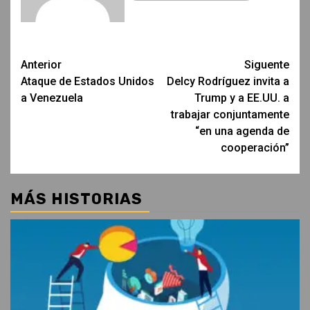
Post
Anterior
Siguente
Ataque de Estados Unidos
Delcy Rodríguez invita a
navigation
a Venezuela
Trump y a EE.UU. a
trabajar conjuntamente
“en una agenda de
cooperación”
MÁS HISTORIAS