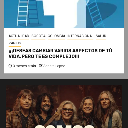
ACTUALIDAD
BOGOTÁ
COLOMBIA
INTERNACIONAL
SALUD
VARIOS
¡¡¡DESEAS CAMBIAR VARIOS ASPECTOS DE TÚ
VIDA, PERO TE ES COMPLEJO!!!
3 meses atrás
Sandra Lopez