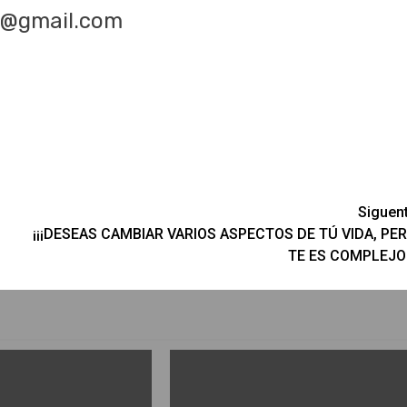
z@gmail.com
Siguen
¡¡¡DESEAS CAMBIAR VARIOS ASPECTOS DE TÚ VIDA, PE
TE ES COMPLEJO!