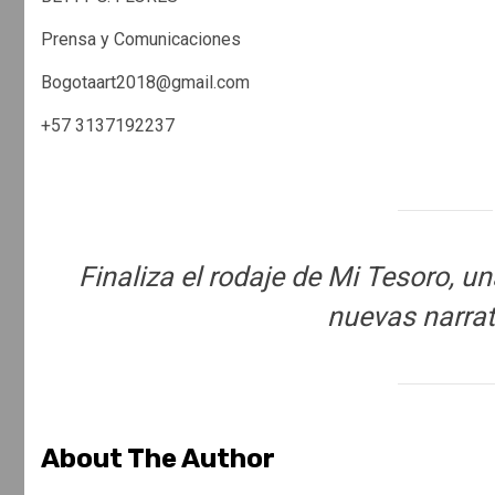
Prensa y Comunicaciones
Bogotaart2018@gmail.com
+57 3137192237
Finaliza el rodaje de Mi Tesoro, 
nuevas narrat
About The Author