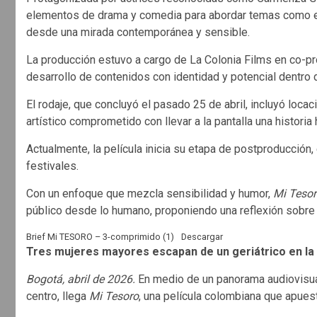
elementos de drama y comedia para abordar temas como el 
desde una mirada contemporánea y sensible.
La producción estuvo a cargo de La Colonia Films en co-p
desarrollo de contenidos con identidad y potencial dentro
El rodaje, que concluyó el pasado 25 de abril, incluyó loca
artístico comprometido con llevar a la pantalla una historia
Actualmente, la película inicia su etapa de postproducción, e
festivales.
Con un enfoque que mezcla sensibilidad y humor,
Mi Teso
público desde lo humano, proponiendo una reflexión sobre e
Brief Mi TESORO – 3-comprimido (1)
Descargar
Tres mujeres mayores escapan de un geriátrico en la 
Bogotá, abril de 2026.
En medio de un panorama audiovisua
centro, llega
Mi Tesoro
, una película colombiana que apues