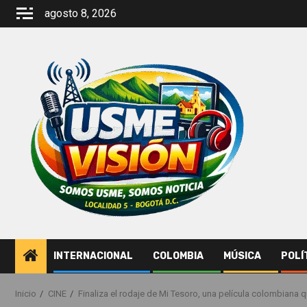
Saltar
agosto 8, 2026
al
contenido
INTERNACIONAL
COLOMBIA
MÚSICA
POLÍ
Inicio
CINE
Finaliza el rodaje de Mi Tesoro, una película colombiana 