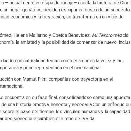
cula — actualmente en etapa de rodaje— cuenta la historia de Glori
sde un hogar geriátrico, deciden escapar en busca de un supuesto
idad económica y la frustración, se transforma en un viaje de
ómez, Helena Mallarino y Obeída Benavídez,
Mi Tesoro
mezcla
onomía, la amistad y la posibilidad de comenzar de nuevo, inclu
ordando con naturalidad temas como el amor en la vejez y las
mporánea y poco representada en el cine nacional.
ucción con Mamut Film, compañías con trayectoria en el
nternacional.
e encuentra en su fase final, consolidándose como una apuesta
s de una historia emotiva, honesta y necesaria.Con un enfoque q
nar sobre el paso del tiempo, los vínculos humanos y la capacidad
ar decisiones que cambien el rumbo de la vida.