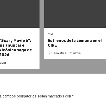
CINE
“Scary Movie 6”:
Estrenos de la semana en el
ns anuncia el
CINE
a icónica saga de
1 año atrás
admin
 2026
admin
s campos obligatorios están marcados con
*