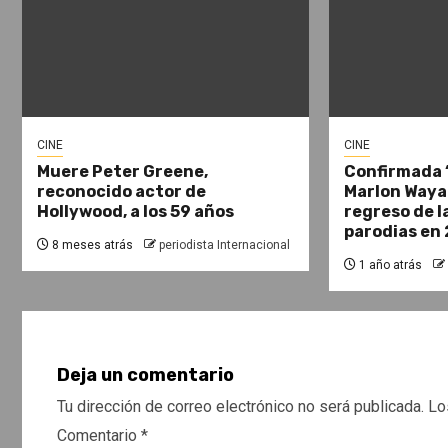
CINE
CINE
Muere Peter Greene,
Confirmada 
reconocido actor de
Marlon Waya
Hollywood, a los 59 años
regreso de l
parodias en
8 meses atrás
periodista Internacional
1 año atrás
Deja un comentario
Tu dirección de correo electrónico no será publicada.
Lo
Comentario
*