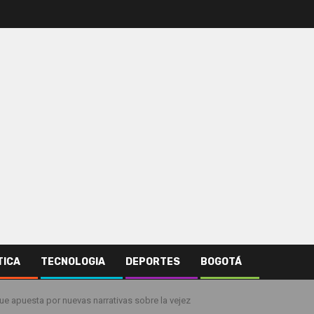
TICA
TECNOLOGIA
DEPORTES
BOGOTÁ
que apuesta por nuevas narrativas sobre la vejez