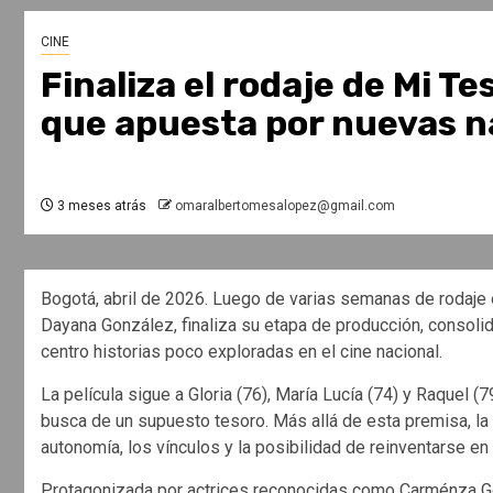
CINE
Finaliza el rodaje de Mi T
que apuesta por nuevas na
3 meses atrás
omaralbertomesalopez@gmail.com
Bogotá, abril de 2026. Luego de varias semanas de rodaje 
Dayana González, finaliza su etapa de producción, consol
centro historias poco exploradas en el cine nacional.
La película sigue a Gloria (76), María Lucía (74) y Raquel (
busca de un supuesto tesoro. Más allá de esta premisa, la h
autonomía, los vínculos y la posibilidad de reinventarse en 
Protagonizada por actrices reconocidas como Carménza G