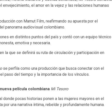
envejecimiento, el amor en la vejez y las relaciones humanas
roducción con Mamut Film, reafirmando su apuesta por el
 del panorama audiovisual colombiano.
ciones en distintos puntos del país y contó con un equipo técnico
 honesta, emotiva y necesaria.
n la que se definirá su ruta de circulación y participación en
ro
se perfila como una producción que busca conectar con el
l paso del tiempo y la importancia de los vínculos.
nueva película
colombiana
Mi Tesoro
l donde pocas historias ponen a las mujeres mayores en el
ta por una narrativa íntima, rebelde y profundamente humana.