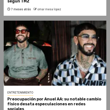
según TMZ
7 meses atrás
omar mesa lopez
ENTRETENIMIENTO
Preocupación por Anuel AA: su notable cambio
físico desata especulaciones en redes
sociales