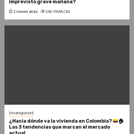
imprevisto grave mañana?
2 meses atrás
GAE FINANZAS
Uncategorized
¿Hacia dónde va la vivienda en Colombia?
🏠
Las 3 tendencias que marcan el mercado
actual