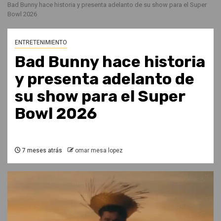
Bad Bunny hace historia y presenta adelanto de su show para el Super
Bowl 2026
ENTRETENIMIENTO
Bad Bunny hace historia
y presenta adelanto de
su show para el Super
Bowl 2026
7 meses atrás
omar mesa lopez