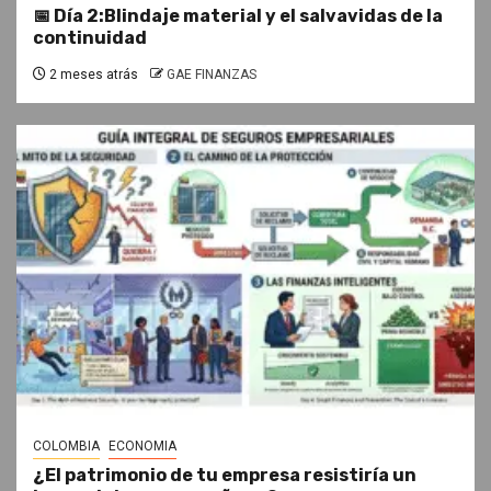
📅 Día 2:Blindaje material y el salvavidas de la
continuidad
2 meses atrás
GAE FINANZAS
COLOMBIA
ECONOMIA
¿El patrimonio de tu empresa resistiría un