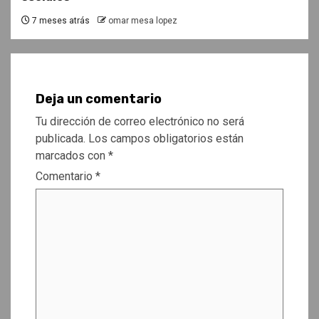
7 meses atrás
omar mesa lopez
Deja un comentario
Tu dirección de correo electrónico no será
publicada.
Los campos obligatorios están
marcados con
*
Comentario
*