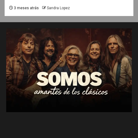
3 meses atrás
Sandra Lopez