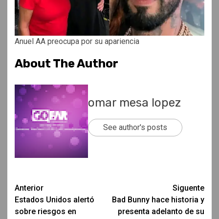
Anuel AA preocupa por su apariencia
About The Author
omar mesa lopez
See author's posts
Post
Anterior
Siguente
Estados Unidos alertó
Bad Bunny hace historia y
navigation
sobre riesgos en
presenta adelanto de su