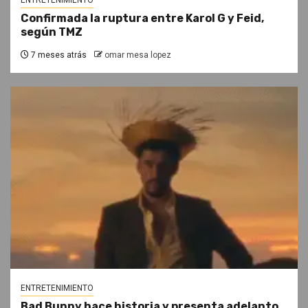
Confirmada la ruptura entre Karol G y Feid,
según TMZ
7 meses atrás
omar mesa lopez
ENTRETENIMIENTO
Bad Bunny hace historia y presenta adelanto