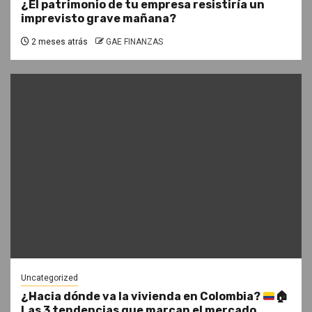
¿El patrimonio de tu empresa resistiría un
imprevisto grave mañana?
2 meses atrás
GAE FINANZAS
Uncategorized
¿Hacia dónde va la vivienda en Colombia?
🏠
Las 3 tendencias que marcan el mercado