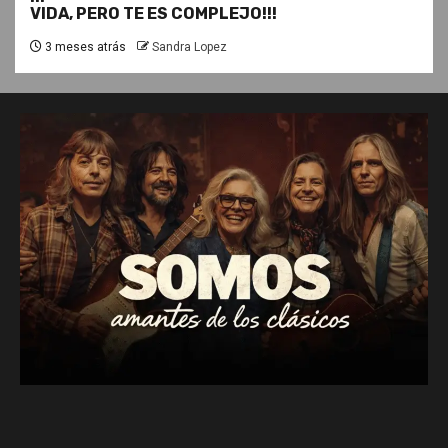
VIDA, PERO TE ES COMPLEJO!!!
3 meses atrás
Sandra Lopez