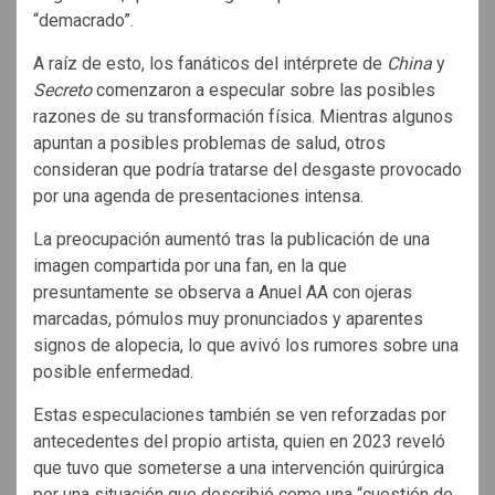
“demacrado”.
A raíz de esto, los fanáticos del intérprete de
China
y
Secreto
comenzaron a especular sobre las posibles
razones de su transformación física. Mientras algunos
apuntan a posibles problemas de salud, otros
consideran que podría tratarse del desgaste provocado
por una agenda de presentaciones intensa.
La preocupación aumentó tras la publicación de una
imagen compartida por una fan, en la que
presuntamente se observa a Anuel AA con ojeras
marcadas, pómulos muy pronunciados y aparentes
signos de alopecia, lo que avivó los rumores sobre una
posible enfermedad.
Estas especulaciones también se ven reforzadas por
antecedentes del propio artista, quien en 2023 reveló
que tuvo que someterse a una intervención quirúrgica
por una situación que describió como una “cuestión de